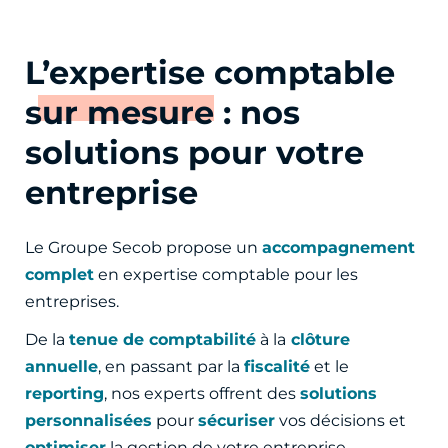
L’expertise comptable
sur mesure
: nos
solutions pour votre
entreprise
Le Groupe Secob propose un
accompagnement
complet
en expertise comptable pour les
entreprises.
De la
tenue de comptabilité
à la
clôture
annuelle
, en passant par la
fiscalité
et le
reporting
, nos experts offrent des
solutions
personnalisées
pour
sécuriser
vos décisions et
optimiser
la gestion de votre entreprise.