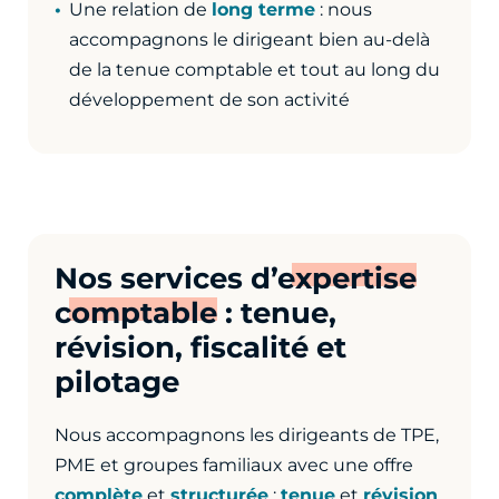
Une relation de
long terme
: nous
accompagnons le dirigeant bien au-delà
de la tenue comptable et tout au long du
développement de son activité
Nos services d’
expertise
comptable
: tenue,
révision, fiscalité et
pilotage
Nous accompagnons les dirigeants de TPE,
PME et groupes familiaux avec une offre
complète
et
structurée
:
tenue
et
révision