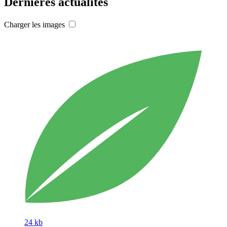
Dernières actualités
Charger les images
24 kb