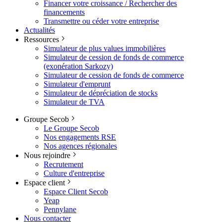
Financer votre croissance / Rechercher des
financements
Transmettre ou céder votre entreprise
Actualités
Ressources
Simulateur de plus values immobilières
Simulateur de cession de fonds de commerce
(exonération Sarkozy)
Simulateur de cession de fonds de commerce
Simulateur d'emprunt
Simulateur de dépréciation de stocks
Simulateur de TVA
Groupe Secob
Le Groupe Secob
Nos engagements RSE
Nos agences régionales
Nous rejoindre
Recrutement
Culture d'entreprise
Espace client
Espace Client Secob
Yeap
Pennylane
Nous contacter