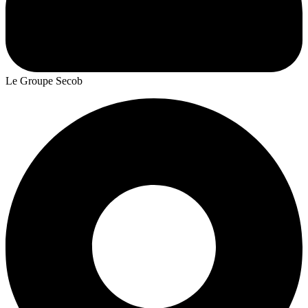
Le Groupe Secob